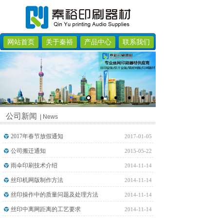
网站首页
关于秦裕
产品中心
联系我们
公司新闻
| News
2017年春节放假通知
2017-01-05
公司搬迁通知
2015-05-22
雨伞印刷技术介绍
2014-11-14
丝印机网版制作方法
2014-11-14
丝印操作中的质量问题及处理方法
2014-11-14
丝印中离网距离的工艺要求
2014-11-14