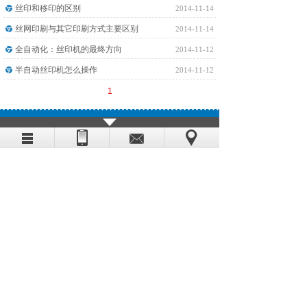
丝印和移印的区别
2014-11-14
丝网印刷与其它印刷方式主要区别
2014-11-14
全自动化：丝印机的最终方向
2014-11-12
半自动丝印机怎么操作
2014-11-12
1
版权所有：上海秦裕印刷器材有限公司
公司地址：上海市松江区洞泾工业区洞厍路168号
电话：021-57826362 传真：021-67826361
沪ICP备14047450号-1