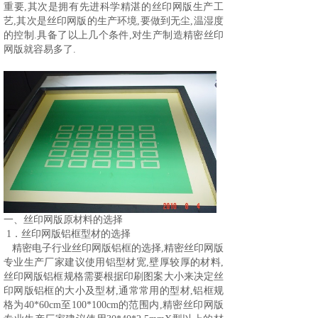
重要,其次是拥有先进科学精湛的丝印网版生产工
艺,其次是丝印网版的生产环境,要做到无尘,温湿度
的控制.具备了以上几个条件,对生产制造精密丝印
网版就容易多了.
一、
丝印网版原材料的选择
1
．
丝印网版铝框型材的选择
精密电子行业丝印网版铝框的选择
,精密丝印网版
专业生产厂家建议使用铝型材宽,壁厚较厚的材料,
丝印网版铝框规格需要根据印刷图案大小来决定丝
印网版铝框的大小及型材,通常常用的型材,铝框规
格为40*60cm至100*100cm的范围内,精密丝印网版